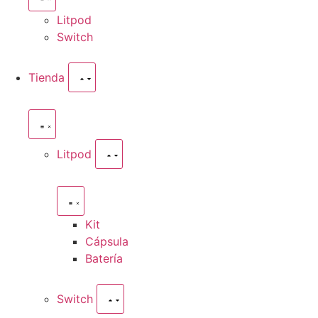
Litpod
Switch
Tienda
Litpod
Kit
Cápsula
Batería
Switch