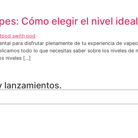
pes: Cómo elegir el nivel idea
amental para disfrutar plenamente de tu experiencia de vap
plicamos todo lo que necesitas saber sobre los niveles de 
os niveles […]
y lanzamientos.