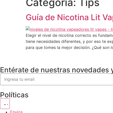
Categoría:
Tips
Guía de Nicotina Lit Va
Elegir el nivel de nicotina correcto es fund
tiene necesidades diferentes, y por eso te ex
para que tomes la mejor decisión. ¿Qué son l
Entérate de nuestras novedades 
Políticas
Envíos