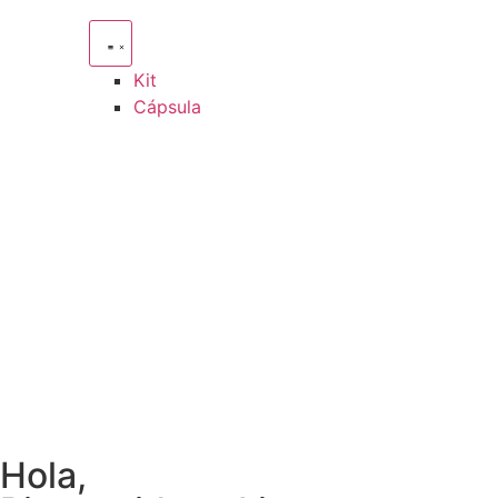
Kit
Cápsula
Hola,