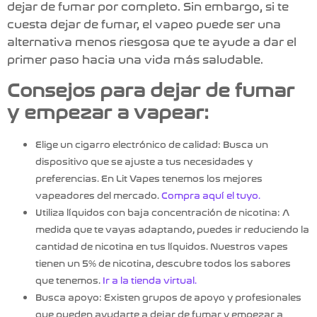
dejar de fumar por completo.
Sin embargo, si te
cuesta dejar de fumar, el
vapeo
puede ser una
alternativa menos riesgosa que te ayude a dar el
primer paso hacia una vida más saludable.
Consejos para dejar de fumar
y empezar a vapear:
Elige un cigarro electrónico de calidad:
Busca un
dispositivo que se ajuste a tus necesidades y
preferencias. En Lit Vapes tenemos los mejores
vapeadores del mercado.
Compra aquí el tuyo.
Utiliza líquidos con baja concentración de nicotina:
A
medida que te vayas adaptando, puedes ir reduciendo la
cantidad de nicotina en tus líquidos. Nuestros vapes
tienen un 5% de nicotina, descubre todos los sabores
que tenemos.
Ir a la tienda virtual.
Busca apoyo:
Existen grupos de apoyo y profesionales
que pueden ayudarte a dejar de fumar y empezar a