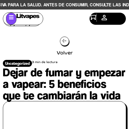
ARA LA SALUD. ANTES DE CONSUMIR, CONSULTE LAS INDICAC
Volver
3 min de lectura
Uncategorized
Dejar de fumar y empezar
a vapear: 5 beneficios
que te cambiarán la vida