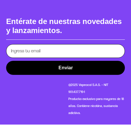
Entérate de nuestras novedades
y lanzamientos.
Enviar
@2025 Vapeocol S.A.S. – NIT
901.437.719-1
Producto exclusivo para mayores de 18
años. Contiene nicotina, sustancia
adictiva.