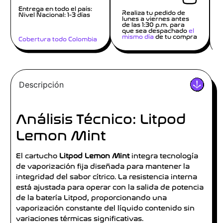
Entrega en todo el país:
Realiza tu pedido de
Nivel Nacional: 1-3 días
lunes a viernes antes
de las 1:30 p.m. para
que sea despachado
el
mismo día
de tu compra
Cobertura todo Colombia
Descripción
Análisis Técnico: Litpod
Lemon Mint
El cartucho
Litpod Lemon Mint
integra tecnología
de vaporización fija diseñada para mantener la
integridad del sabor cítrico. La resistencia interna
está ajustada para operar con la salida de potencia
de la batería Litpod, proporcionando una
vaporización constante del líquido contenido sin
variaciones térmicas significativas.