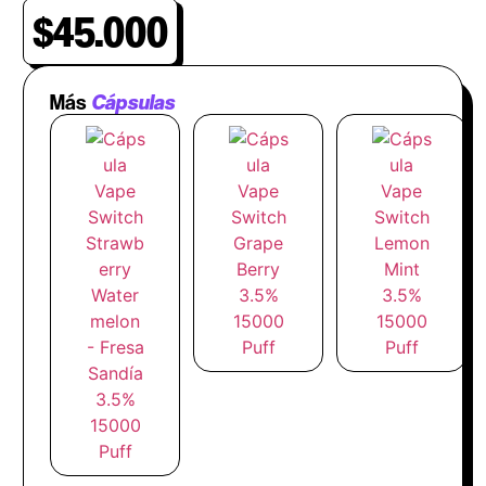
$
45.000
Más
Cápsulas