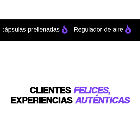
psulas prellenadas
Regulador de aire
Bat
CLIENTES
FELICES,
EXPERIENCIAS
AUTÉNTICAS